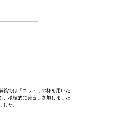
講義では「ニワトリの杯を用いた
も、積極的に発言し参加しました
ました。