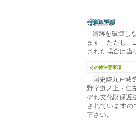
遺跡を破壊し
ます。ただし、
された場合は当
その他注意事項
国史跡九戸城跡
野字道ノ上・仁
ぞれ文化財保護
されていますの
下さい。