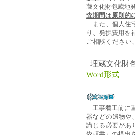
蔵文化財包蔵地
査期間は原則的に
また、個人住宅
り、発掘費用を
ご相談ください
埋蔵文化財
Word
形式
工事着工前に重
器などの遺物や
講じる必要があ
依頼書」の提出