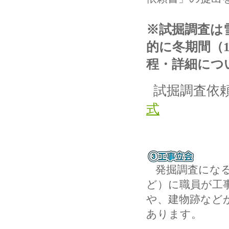
※試掘調査は
的に冬期間（
程・詳細につ
試掘調査依
式
発掘調査にな
ど）に職員が工
や、建物跡など
あります。