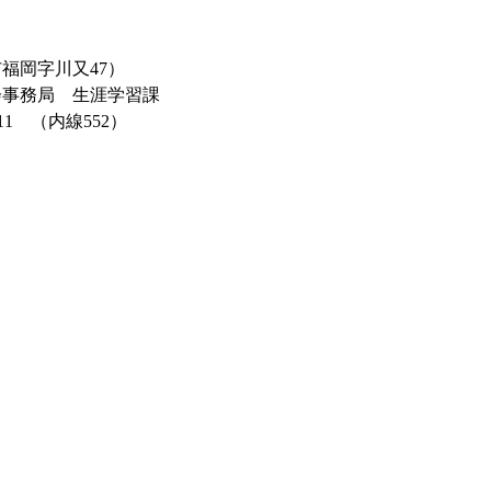
岡字川又47）
務局 生涯学習課
1 （内線552）