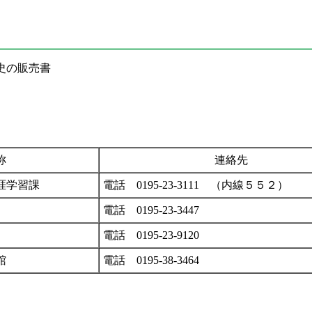
史の販売書
称
連絡先
涯学習課
電話 0195-23-3111 （内線５５２）
電話 0195-23-3447
電話 0195-23-9120
館
電話 0195‐38-3464