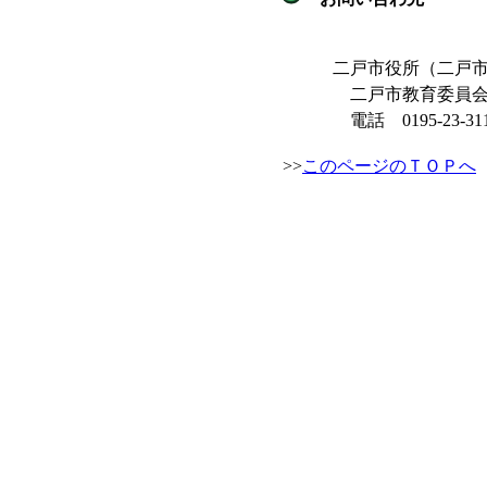
二戸市役所（二戸市福
二戸市教育委員会事
電話 0195-23-311
>>
このページのＴＯＰへ