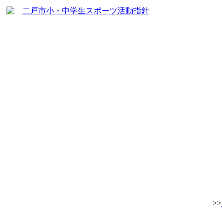
二戸市小・中学生スポーツ活動指針
>>