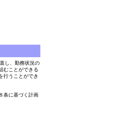
直し、勤務状況の
組むことができる
を行うことができ
８条に基づく計画