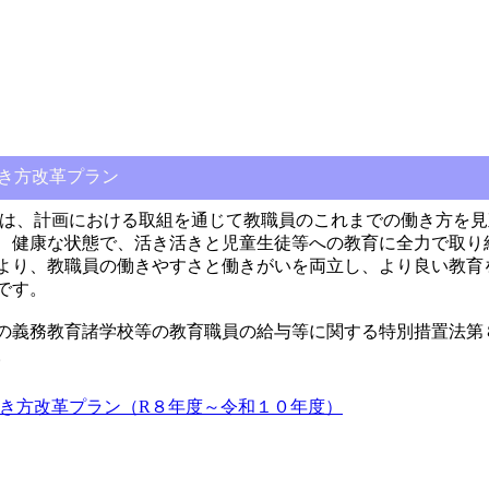
き方改革プラン
、計画における取組を通じて教職員のこれまでの働き方を見
、健康な状態で、活き活きと児童生徒等への教育に全力で取り
より、教職員の働きやすさと働きがいを両立し、より良い教育
です。
義務教育諸学校等の教育職員の給与等に関する特別措置法第
。
き方改革プラン（R８年度～令和１０年度）